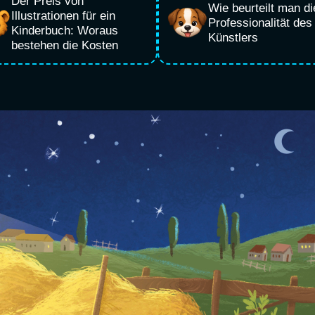
Der Preis von
Wie beurteilt man di
Illustrationen für ein
Professionalität des
Kinderbuch: Woraus
Künstlers
bestehen die Kosten