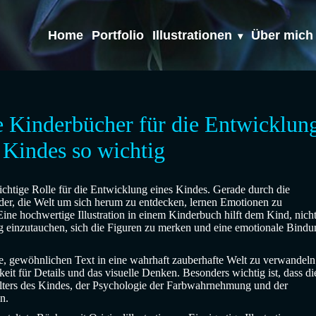
Home
Portfolio
Illustrationen
Über mich
te Kinderbücher für die Entwicklun
 Kindes so wichtig
wichtige Rolle für die Entwicklung eines Kindes. Gerade durch die
der, die Welt um sich herum zu entdecken, lernen Emotionen zu
ine hochwertige Illustration in einem Kinderbuch hilft dem Kind, nich
g einzutauchen, sich die Figuren zu merken und eine emotionale Bindu
age, gewöhnlichen Text in eine wahrhaft zauberhafte Welt zu verwandeln
eit für Details und das visuelle Denken. Besonders wichtig ist, dass di
 Alters des Kindes, der Psychologie der Farbwahrnehmung und der
n.