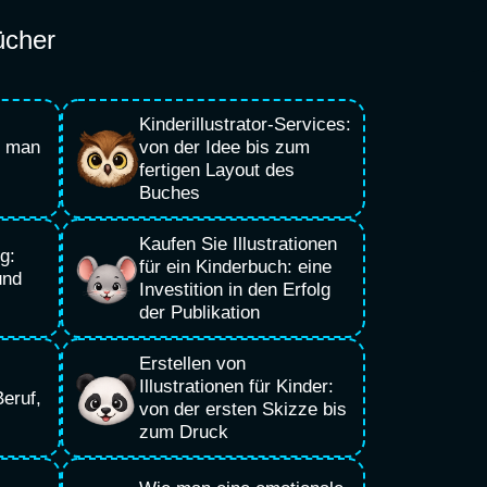
ücher
Kinderillustrator-Services:
e man
von der Idee bis zum
fertigen Layout des
Buches
Kaufen Sie Illustrationen
g:
für ein Kinderbuch: eine
und
Investition in den Erfolg
der Publikation
Erstellen von
Illustrationen für Kinder:
eruf,
von der ersten Skizze bis
zum Druck