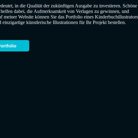
edeutet, in die Qualität der zukünftigen Ausgabe zu investieren. Schöne
, helfen dabei, die Aufmerksamkeit von Verlagen zu gewinnen, und
uf meiner Website können Sie das Portfolio eines Kinderbuchillustrators
inzigartige künstlerische Illustrationen für Ihr Projekt bestellen.
ortfolio