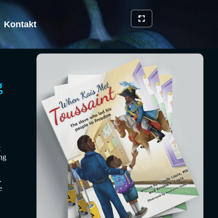
Kontakt
g
t
ng
.
e