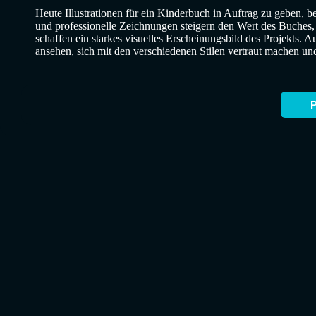
Heute Illustrationen für ein Kinderbuch in Auftrag zu geben, b
und professionelle Zeichnungen steigern den Wert des Buches
schaffen ein starkes visuelles Erscheinungsbild des Projekts. A
ansehen, sich mit den verschiedenen Stilen vertraut machen und e
P