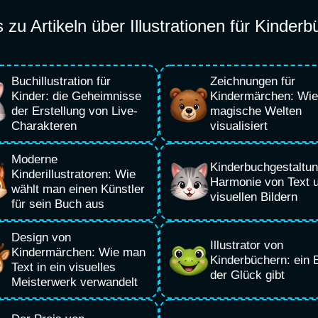
s zu Artikeln über Illustrationen für Kinderb
Buchillustration für
Zeichnungen für
Kinder: die Geheimnisse
Kindermärchen: Wi
der Erstellung von Live-
magische Welten
Charakteren
visualisiert
Moderne
Kinderbuchgestaltun
Kinderillustratoren: Wie
Harmonie von Text 
wählt man einen Künstler
visuellen Bildern
für sein Buch aus
Design von
Illustrator von
Kindermärchen: Wie man
Kinderbüchern: ein B
Text in ein visuelles
der Glück gibt
Meisterwerk verwandelt