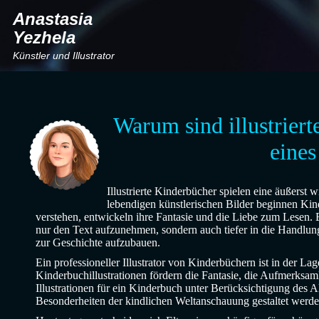
Anastasia
Yezhela
Künstler und Illustrator
Warum sind illustrier
eines
Illustrierte Kinderbücher spielen eine äußerst 
lebendigen künstlerischen Bilder beginnen Kin
verstehen, entwickeln ihre Fantasie und die Liebe zum Lesen. E
nur den Text aufzunehmen, sondern auch tiefer in die Handlun
zur Geschichte aufzubauen.
Ein professioneller Illustrator von Kinderbüchern ist in der L
Kinderbuchillustrationen fördern die Fantasie, die Aufmerksamk
Illustrationen für ein Kinderbuch unter Berücksichtigung des
Besonderheiten der kindlichen Weltanschauung gestaltet werde