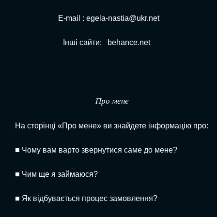
E-mail : egela-nastia@ukr.net
Інші сайти:
behance.net
Про мене
На сторінці «Про мене» ви знайдете інформацію про:
■
Чому вам варто звернутися саме до мене?
■
Чим ще я займаюся?
■
Як відбувається процес замовлення?