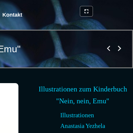
Kontakt
 Emu"
Illustrationen zum Kinderbuch
"Nein, nein, Emu"
Illustrationen
Anastasia Yezhela