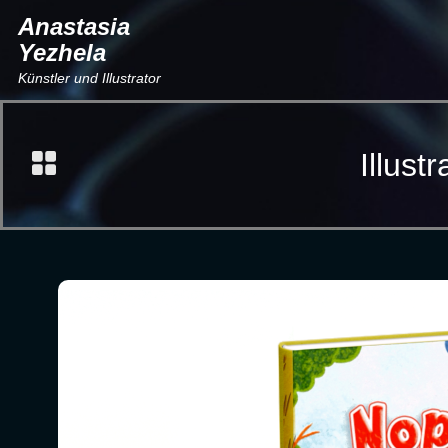
Anastasia
Yezhela
Künstler und Illustrator
Illust