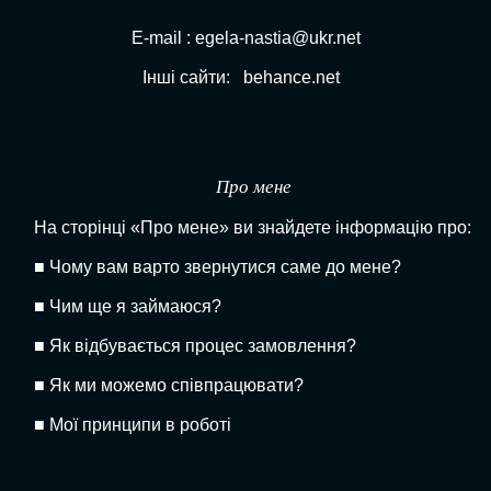
E-mail : egela-nastia@ukr.net
Інші сайти:
behance.net
Про мене
На сторінці «Про мене» ви знайдете інформацію про:
■
Чому вам варто звернутися саме до мене?
■
Чим ще я займаюся?
■
Як відбувається процес замовлення?
■
Як ми можемо співпрацювати?
■
Мої принципи в роботі