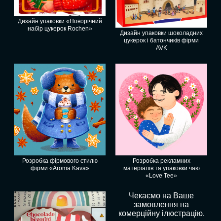
Дизайн упаковки «Новорічний
набір цукерок Rochen»
Дизайн упаковки шоколадних
цукерок і батончиків фірми
AVK
Розробка фірмового стилю
Розробка рекламних
фірми «Aroma Kava»
матеріалів та упаковки чаю
«Love Tee»
Чекаємо на Ваше
замовлення на
комерційну ілюстрацію.