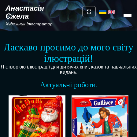
Анастасія
Єжела
Художник ілюстратор
Ласкаво просимо до мого світу
ілюстрацій!
Я створюю ілюстрації для дитячих книг, казок та навчальних
видань.
Актуальні роботи
.