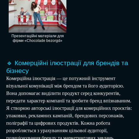
Презентаційні матеріали для
фірми «Chocolade bezorgd»
🔹 Комерційні ілюстрації для брендів та
бізнесу
Комерційна ілюстрація — це потужний інструмент
візуальної комунікації між брендом та його аудиторією.
Вона допомагає виділити продукт серед конкурентів,
передати характер компанії та зробити бренд впізнаваним.
Я створюю авторські ілюстрації для комерційних проєктів:
упаковки, рекламних кампаній, брендових персонажів,
поліграфії та цифрових продуктів. Кожна робота
розробляється з урахуванням цільової аудиторії,
позиціонування бренду та маркетингових завдань.