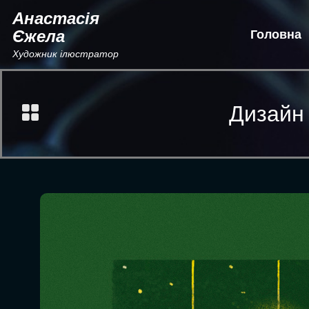
Анастасія
Єжела
Головна
Художник ілюстратор
Дизайн 