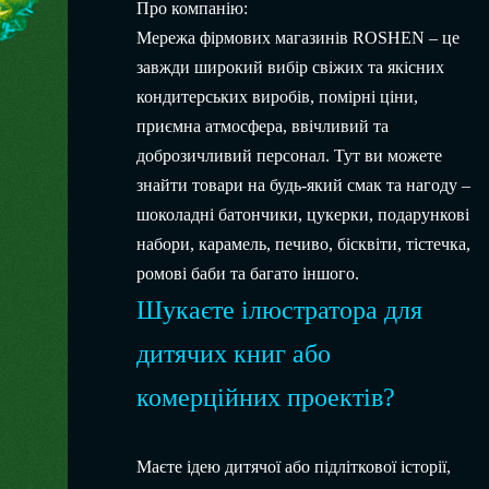
Про компанію:
Мережа фірмових магазинів ROSHEN – це
завжди широкий вибір свіжих та якісних
кондитерських виробів, помірні ціни,
приємна атмосфера, ввічливий та
доброзичливий персонал. Тут ви можете
знайти товари на будь-який смак та нагоду –
шоколадні батончики, цукерки, подарункові
набори, карамель, печиво, бісквіти, тістечка,
ромові баби та багато іншого.
Шукаєте ілюстратора для
дитячих книг або
комерційних проектів?
Маєте ідею дитячої або підліткової історії,