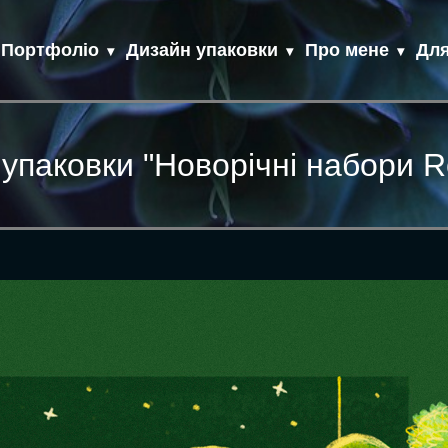
Портфоліо
Дизайн упаковки
Про мене
Для
упаковки "Новорічні набори R