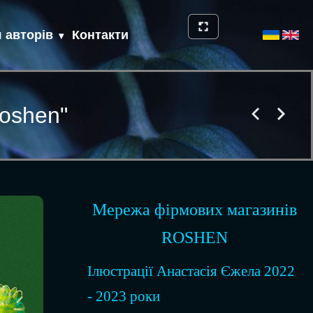
 авторів
Контакти
oshen"
Мережа фірмових магазинів
ROSHEN
Ілюстрації Анастасія Єжела 2022
- 2023 роки