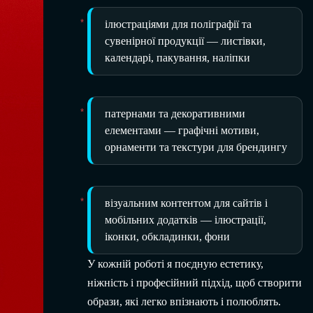
ілюстраціями для поліграфії та
сувенірної продукції — листівки,
календарі, пакування, наліпки
патернами та декоративними
елементами — графічні мотиви,
орнаменти та текстури для брендингу
візуальним контентом для сайтів і
мобільних додатків — ілюстрації,
іконки, обкладинки, фони
У кожній роботі я поєдную естетику,
ніжність і професійний підхід, щоб створити
образи, які легко впізнають і полюблять.