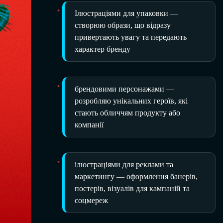
Ілюстраціями для упаковки —
створюю образи, що відразу
привертають увагу та передають
характер бренду
брендовими персонажами —
розробляю унікальних героїв, які
стають обличчям продукту або
компанії
ілюстраціями для реклами та
маркетингу — оформлення банерів,
постерів, візуалів для кампаній та
соцмереж