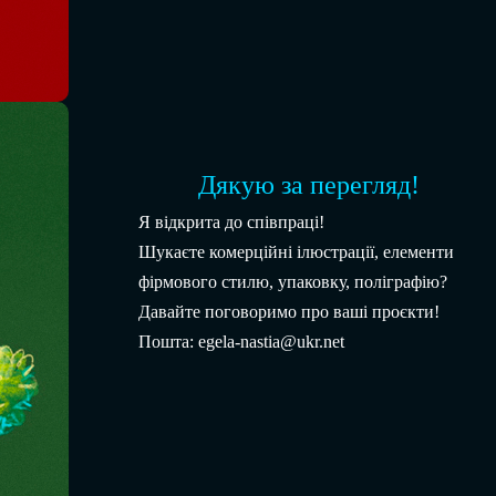
Дякую за перегляд!
Я відкрита до співпраці!
Шукаєте комерційні ілюстрації, елементи
фірмового стилю, упаковку, поліграфію?
Давайте поговоримо про ваші проєкти!
Пошта: egela-nastia@ukr.net