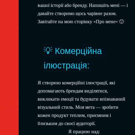
вашої історії або бренду. Напишіть мені — і
давайте створимо щось чарівне разом.
Завітайте на мою сторінку «
Про мене
» 🙂
💡 Комерційна
ілюстрація:
Я створюю комерційні ілюстрації, які
допомагають брендам виділятися,
викликати емоції та будувати впізнаваний
візуальний стиль. Моя мета — зробити
кожен продукт теплим, приємним і
близьким до своєї аудиторії.
Я працюю над: