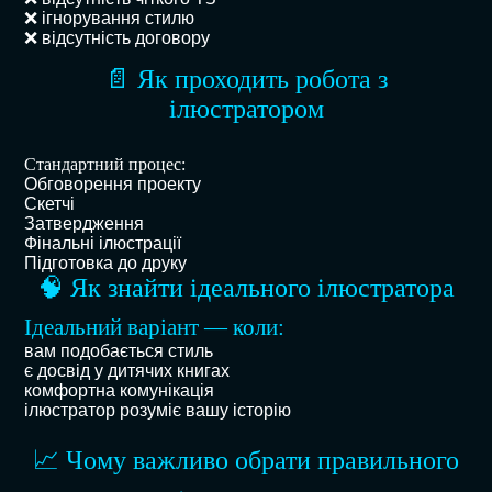
❌ ігнорування стилю
❌ відсутність договору
📄 Як проходить робота з
ілюстратором
Стандартний процес:
Обговорення проекту
Скетчі
Затвердження
Фінальні ілюстрації
Підготовка до друку
🧠 Як знайти ідеального ілюстратора
Ідеальний варіант — коли:
вам подобається стиль
є досвід у дитячих книгах
комфортна комунікація
ілюстратор розуміє вашу історію
📈 Чому важливо обрати правильного