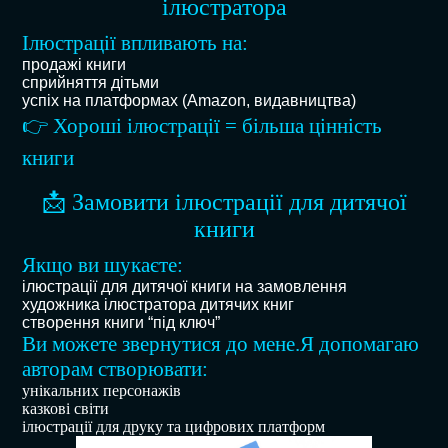
ілюстратора
Ілюстрації впливають на:
продажі книги
сприйняття дітьми
успіх на платформах (Amazon, видавництва)
👉 Хороші ілюстрації = більша цінність
книги
📩 Замовити ілюстрації для дитячої
книги
Якщо ви шукаєте:
ілюстрації для дитячої книги на замовлення
художника ілюстратора дитячих книг
створення книги “під ключ”
Ви можете звернутися до мене.Я допомагаю
авторам створювати:
унікальних персонажів
казкові світи
ілюстрації для друку та цифрових платформ