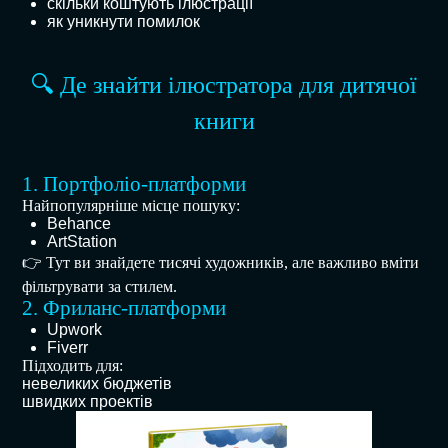
скільки коштують ілюстрації
як уникнути помилок
🔍 Де знайти ілюстратора для дитячої
книги
1. Портфоліо-платформи
Найпопулярніше місце пошуку:
Behance
ArtStation
👉 Тут ви знайдете тисячі художників, але важливо вміти
фільтрувати за стилем.
2. Фриланс-платформи
Upwork
Fiverr
Підходить для:
невеликих бюджетів
швидких проектів