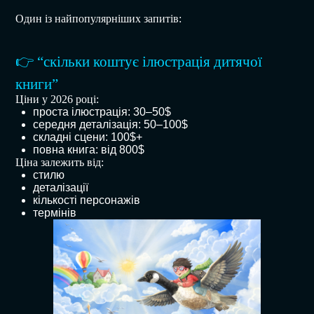
Один із найпопулярніших запитів:
👉 “скільки коштує ілюстрація дитячої
книги”
Ціни у 2026 році:
проста ілюстрація: 30–50$
середня деталізація: 50–100$
складні сцени: 100$+
повна книга: від 800$
Ціна залежить від:
стилю
деталізації
кількості персонажів
термінів