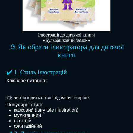
Ілюстрації до дитячої книги
«Бульбашковий замок»
🎨 Як обрати ілюстратора для дитячої
книги
✔️ 1. Стиль ілюстрацій
Ключове питання:
👉 чи підходить стиль під вашу історію?
Популярні стилі:
казковий (fairy tale illustration)
мультяшний
освітній
фантазійний