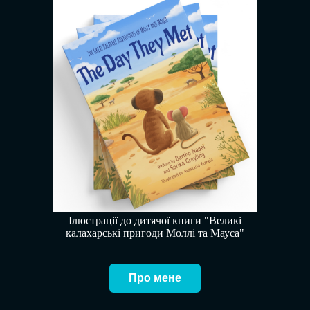
Ілюстрації до дитячої книги "Великі
калахарські пригоди Моллі та Мауса"
Про мене