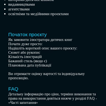
видавництвами
агентствами
освітніми та медійними проєктами
Початок проєкту
Як замовити ілюстратора дитячих книг
Почати дуже просто:
Надішліть короткий опис вашого проєкту:
Сюжет або рукопис
Кількість ілюстрацій
Бажаний стиль (якщо є)
Планована дата публікації
Ви отримаєте оцінку вартості та індивідуальну
пропозицію.
FAQ
Детальну інформацію про ціни, терміни виконання та
права на використання дивіться нижче у розділі FAQ -
«Часті запитання»