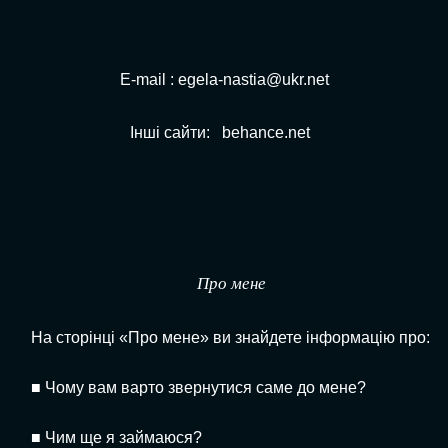
E-mail : egela-nastia@ukr.net
Інші сайти:
behance.net
Про мене
На сторінці «Про мене» ви знайдете інформацію про:
■
Чому вам варто звернутися саме до мене?
■
Чим ще я займаюся?