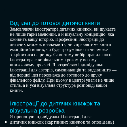
Від ідеї до готової дитячої книги
Замовляючи ілюстратора дитячих книжок, ви шукаєте
не лише гарні малюнки, а й візуальну концепцію, яка
оживить вашу історію. Професійні ілюстрації до
дитячих книжок визначають, чи справлятиме книга
емоційний вплив, чи буде зрозумілою та чи зможе
закріпитися на ринку. Саме тому вибір правильного
ілюстратора є вирішальним кроком у всьому
книжковому проєкті. Я розробляю індивідуальні
ілюстрації для авторів, самовидавців та видавництв —
від першої ідеї персонажа до готового до друку
фінального файлу. При цьому в центрі уваги не лише
стиль, а й уся візуальна структура розповіді вашої
книги.
Ілюстрації до дитячих книжок та
візуальна розробка
Я пропоную індивідуальні ілюстрації для:
дитячих книжок (картинних книжок та оповідань)