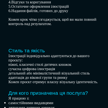
4.Відгуки та коригування
5.Остаточне оформлення ілюстрацій
6.Надання файлів, готових до друку
Кожен крок чітко узгоджується, щоб ви мали повний
контроль над результатом.
Стиль та якість
Ілюстрації індивідуально адаптуються до вашого
проєкту:
ніжні, класичні стилі дитячих книжок
сучасна цифрова ілюстрація
детальний або мінімалістичний візуальний стиль
адаптація до вікової групи та ринку
Кожен проєкт отримує власну візуальну ідентичність.
Для кого призначена ця послуга?
Я працюю з:
самостійними видавцями
авторами дитячих книжок