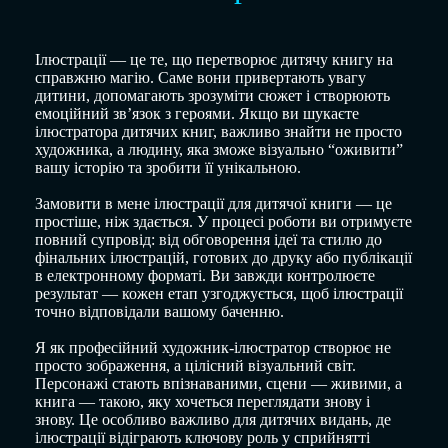
Ілюстрації — це те, що перетворює дитячу книгу на
справжню магію. Саме вони привертають увагу
дитини, допомагають зрозуміти сюжет і створюють
емоційний зв’язок з героями. Якщо ви шукаєте
ілюстратора дитячих книг, важливо знайти не просто
художника, а людину, яка зможе візуально “оживити”
вашу історію та зробити її унікальною.
Замовити в мене ілюстрації для дитячої книги — це
простіше, ніж здається. У процесі роботи ви отримуєте
повний супровід: від обговорення ідеї та стилю до
фінальних ілюстрацій, готових до друку або публікації
в електронному форматі. Ви завжди контролюєте
результат — кожен етап узгоджується, щоб ілюстрації
точно відповідали вашому баченню.
Я як професійний художник-ілюстратор створює не
просто зображення, а цілісний візуальний світ.
Персонажі стають впізнаваними, сцени — живими, а
книга — такою, яку хочеться переглядати знову і
знову. Це особливо важливо для дитячих видань, де
ілюстрації відіграють ключову роль у сприйнятті