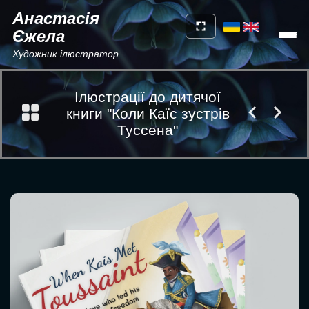
Анастасія
Єжела
Художник ілюстратор
Ілюстрації до дитячої
книги "Коли Каїс зустрів
Туссена"