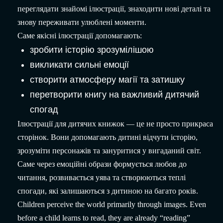
переглядати знайомі ілюстрації, знаходити нові деталі та
знову переживати улюблені моменти.
Саме якісні ілюстрації допомагають:
зробити історію зрозумілішою
викликати сильні емоції
створити атмосферу магії та затишку
перетворити книгу на важливий дитячий
спогад
Ілюстрації для дитячих книжок — це не просто прикраса
сторінок. Вони допомагають дитині відчути історію,
зрозуміти персонажів та зануритися у вигаданий світ.
Саме через емоційні образи формується любов до
читання, розвивається уява та створюються теплі
спогади, які залишаються з дитиною на багато років.
Children perceive the world primarily through images. Even
before a child learns to read, they are already “reading”