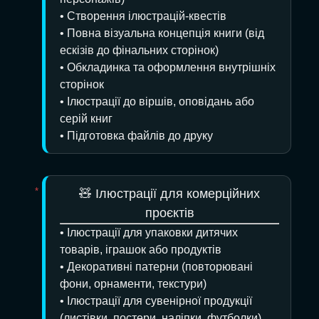
• Створення ілюстрацій-квестів
• Повна візуальна концепція книги (від
ескізів до фінальних сторінок)
• Обкладинка та оформлення внутрішніх
сторінок
• Ілюстрації до віршів, оповідань або
серій книг
• Підготовка файлів до друку
🧸 Ілюстрації для комерційних
проєктів
• Ілюстрації для упаковки дитячих
товарів, іграшок або продуктів
• Декоративні патерни (повторювані
фони, орнаменти, текстури)
• Ілюстрації для сувенірної продукції
(листівки, постери, наліпки, футболки)