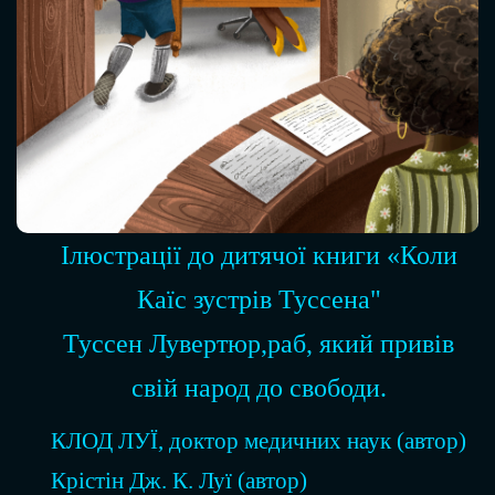
Ілюстрації до дитячої книги «Коли
Каїс зустрів Туссена"
Туссен Лувертюр,раб, який привів
свій народ до свободи.
КЛОД ЛУЇ, доктор медичних наук (автор)
Крістін Дж. К. Луї (автор)