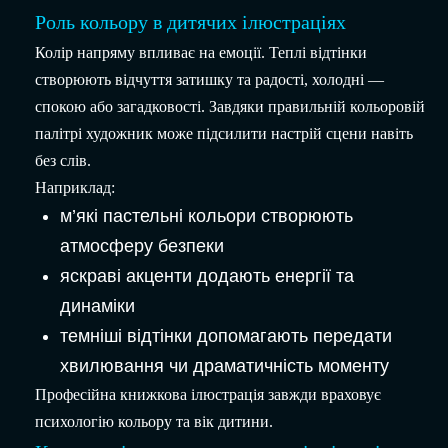
Роль кольору в дитячих ілюстраціях
Колір напряму впливає на емоції. Теплі відтінки
створюють відчуття затишку та радості, холодні —
спокою або загадковості. Завдяки правильній кольоровій
палітрі художник може підсилити настрій сцени навіть
без слів.
Наприклад:
м’які пастельні кольори створюють
атмосферу безпеки
яскраві акценти додають енергії та
динаміки
темніші відтінки допомагають передати
хвилювання чи драматичність моменту
Професійна книжкова ілюстрація завжди враховує
психологію кольору та вік дитини.