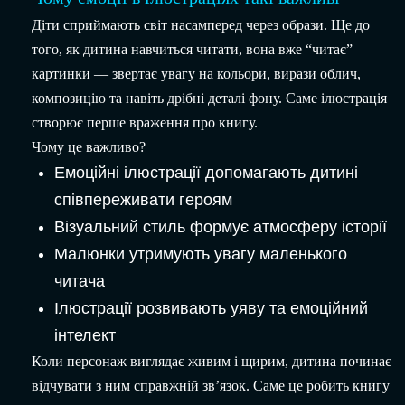
Діти сприймають світ насамперед через образи. Ще до
того, як дитина навчиться читати, вона вже “читає”
картинки — звертає увагу на кольори, вирази облич,
композицію та навіть дрібні деталі фону. Саме ілюстрація
створює перше враження про книгу.
Чому це важливо?
Емоційні ілюстрації допомагають дитині
співпереживати героям
Візуальний стиль формує атмосферу історії
Малюнки утримують увагу маленького
читача
Ілюстрації розвивають уяву та емоційний
інтелект
Коли персонаж виглядає живим і щирим, дитина починає
відчувати з ним справжній зв’язок. Саме це робить книгу