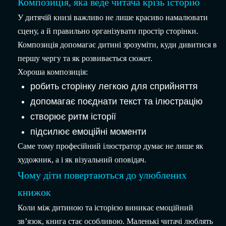
Композиція, яка веде читача крізь історію
У дитячій книзі важливо не лише красиво намалювати
сцену, а й правильно організувати простір сторінки.
Композиція допомагає дитині зрозуміти, куди дивитися в
першу чергу та як розвивається сюжет.
Хороша композиція:
робить сторінку легкою для сприйняття
допомагає поєднати текст та ілюстрацію
створює ритм історії
підсилює емоційні моменти
Саме тому професійний ілюстратор думає не лише як
художник, а і як візуальний оповідач.
Чому діти повертаються до улюблених
книжок
Коли між дитиною та історією виникає емоційний
зв’язок, книга стає особливою. Маленькі читачі люблять