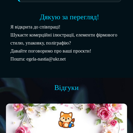
Дякую за перегляд!
Я відкрита до співпраці!
Шукаєте комерційні ілюстрації, елементи фірмового
стилю, упаковку, поліграфію?
Давайте поговоримо про ваші проєкти!
Пошта: egela-nastia@ukr.net
Відгуки