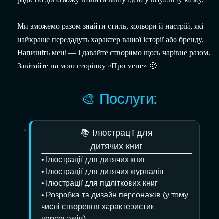
Ми зможемо разом знайти стиль, кольори й настрій, які
найкраще передадуть характер вашої історії або бренду.
Напишіть мені — і давайте створимо щось чарівне разом.
Завітайте на мою сторінку «
Про мене
» 🙂
🎨 Послуги:
📚 Ілюстрації для
дитячих книг
• Ілюстрації для дитячих книг
• Ілюстрації для дитячих журналів
• Ілюстрації для підліткових книг
• Розробка та дизайн персонажів (у тому
числі створення характеристик
персонажів)