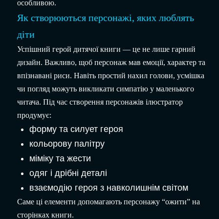
особливою.
Як створюються персонажі, яких люблять
діти
Успішний герой дитячої книги — це не лише гарний
дизайн. Важливо, щоб персонаж мав емоції, характер та
впізнавані риси. Навіть простий нахил голови, усмішка
чи погляд можуть викликати симпатію у маленького
читача.
Під час створення персонажів ілюстратор
продумує:
форму та силует героя
кольорову палітру
міміку та жести
одяг і дрібні деталі
взаємодію героя з навколишнім світом
Саме ці елементи допомагають персонажу “ожити” на
сторінках книги.