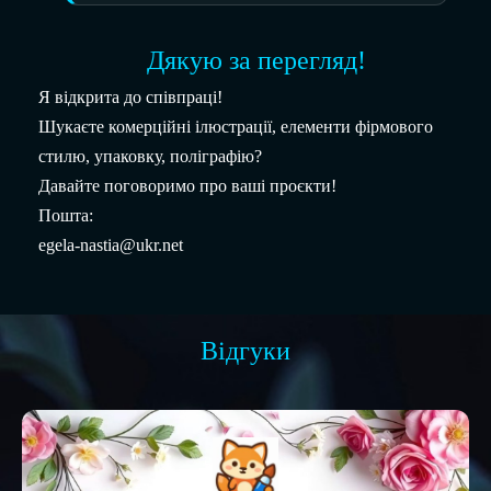
Дякую за перегляд!
Я відкрита до співпраці!
Шукаєте комерційні ілюстрації, елементи фірмового
стилю, упаковку, поліграфію?
Давайте поговоримо про ваші проєкти!
Пошта:
egela-nastia@ukr.net
Відгуки