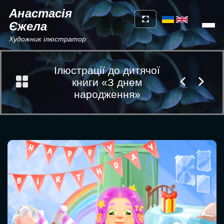
Анастасія
Єжела
Художник ілюстратор
Ілюстрації до дитячої
книги «З днем
народження»