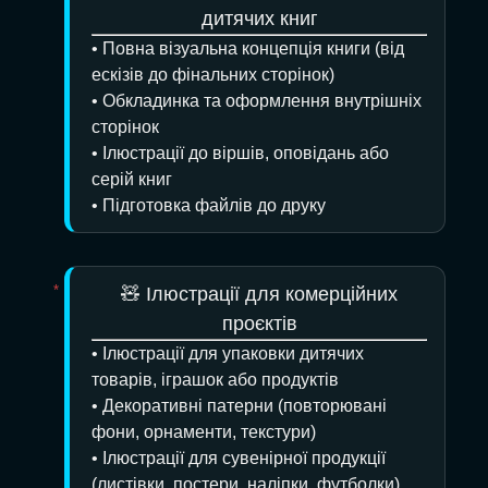
дитячих книг
• Повна візуальна концепція книги (від
ескізів до фінальних сторінок)
• Обкладинка та оформлення внутрішніх
сторінок
• Ілюстрації до віршів, оповідань або
серій книг
• Підготовка файлів до друку
🧸 Ілюстрації для комерційних
проєктів
• Ілюстрації для упаковки дитячих
товарів, іграшок або продуктів
• Декоративні патерни (повторювані
фони, орнаменти, текстури)
• Ілюстрації для сувенірної продукції
(листівки, постери, наліпки, футболки)