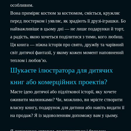
особливим.
Вона приміряє костюм за костюмом, сміється, кружляє
перед люстерком і уявляє, як зрадіють її друзі-іграшки. Бо
найважливіше в цьому дні — не лише подарунки й торт,
а радість, якою хочеться поділитися з тими, кого любиш.
Ця книга — ніжна історія про свято, дружбу та чарівний
світ дитячої фантазії, у якому кожен момент наповнений
теплом і любов’ю.
Шукаєте ілюстратора для дитячих
книг або комерційних проектів?
Маєте ідею дитячої або підліткової історії, яку хочете
оживити малюнками? Чи, можливо, ви мрієте створити
власну книгу, подарунок для дитини або навіть видати її
на продаж? Я із задоволенням допоможу вам у цьому.