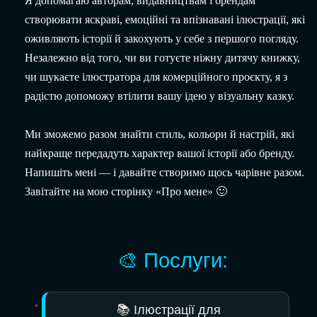
Я допомагаю авторам, видавництвам і брендам
створювати яскраві, емоційні та впізнавані ілюстрації, які
оживляють історії й закохують у себе з першого погляду.
Незалежно від того, чи ви готуєте ніжну дитячу книжку,
чи шукаєте ілюстратора для комерційного проєкту, я з
радістю допоможу втілити вашу ідею у візуальну казку.
Ми зможемо разом знайти стиль, кольори й настрій, які
найкраще передадуть характер вашої історії або бренду.
Напишіть мені — і давайте створимо щось чарівне разом.
Завітайте на мою сторінку «
Про мене
» 🙂
🎨 Послуги:
📚 Ілюстрації для