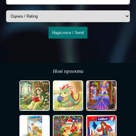
Надіслати / Send
Нові проекти