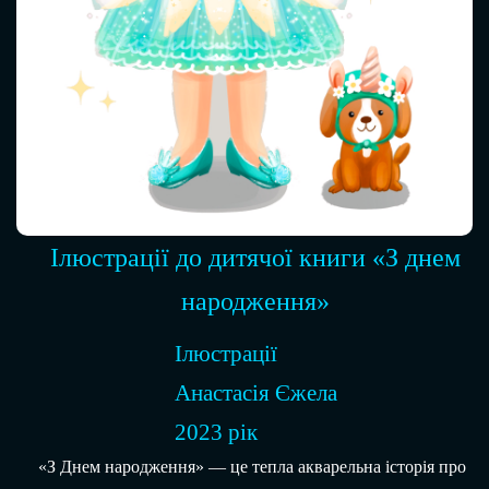
Ілюстрації до дитячої книги «З днем
народження»
Ілюстрації
Анастасія Єжела
2023 рік
«З Днем народження» — це тепла акварельна історія про